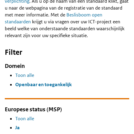
Content
verplichting
. Als u op de naam van een standaard klikt, gaat
u naar de webpagina van de registratie van de standaard
met meer informatie. Met de
Beslisboom open
standaarden
krijgt u via vragen over uw ICT-project een
beeld welke van onderstaande standaarden waarschijnlijk
relevant zijn voor uw specifieke situatie.
Filter
Domein
Toon alle
Openbaar en toegankelijk
Europese status (MSP)
Toon alle
Ja