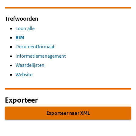
Trefwoorden
Toon alle
BIM
Documentformaat
Informatiemanagement
Waardelijsten
Website
Exporteer
Exporteer naar XML