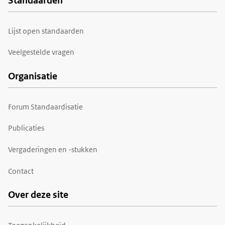
Standaarden
Voet
Lijst open standaarden
Veelgestelde vragen
Organisatie
Forum Standaardisatie
Publicaties
Vergaderingen en -stukken
Contact
Over deze site