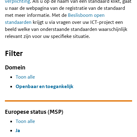
Content
verplichting
. Als u op de naam van een standaard klikt, gaat
u naar de webpagina van de registratie van de standaard
met meer informatie. Met de
Beslisboom open
standaarden
krijgt u via vragen over uw ICT-project een
beeld welke van onderstaande standaarden waarschijnlijk
relevant zijn voor uw specifieke situatie.
Filter
Domein
Toon alle
Openbaar en toegankelijk
Europese status (MSP)
Toon alle
Ja