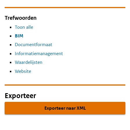
Trefwoorden
Toon alle
BIM
Documentformaat
Informatiemanagement
Waardelijsten
Website
Exporteer
Exporteer naar XML