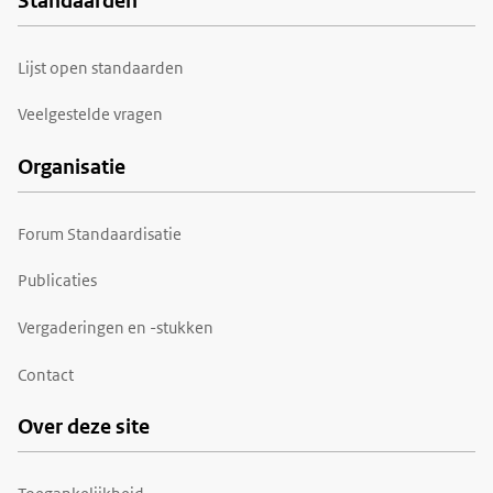
Standaarden
Voet
Lijst open standaarden
Veelgestelde vragen
Organisatie
Forum Standaardisatie
Publicaties
Vergaderingen en -stukken
Contact
Over deze site