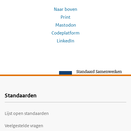
Naar boven
Print
Mastodon
Codeplatform
LinkedIn
Standaard Samenwerken
Standaarden
Voet
Lijst open standaarden
Veelgestelde vragen