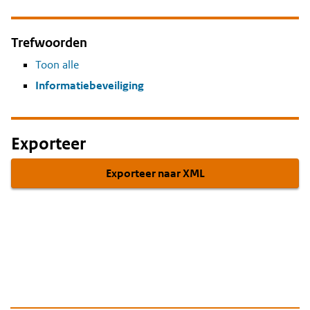
Trefwoorden
Toon alle
Informatiebeveiliging
Exporteer
Exporteer naar XML