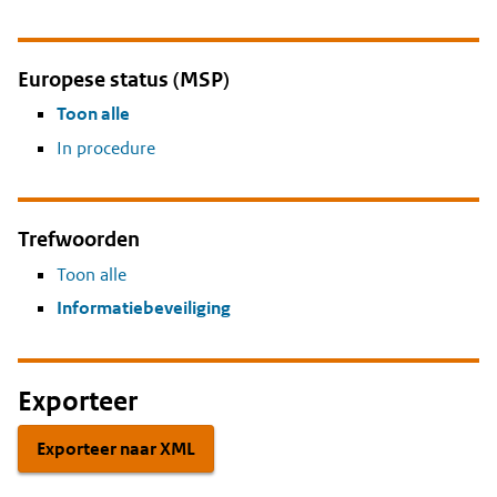
Europese status (MSP)
Toon alle
In procedure
Trefwoorden
Toon alle
Informatiebeveiliging
Exporteer
Exporteer naar XML