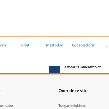
ven
Print
Mastodon
Codeplatform
L
Standaard Samenwerken
e
Over deze site
rdisatie
Toegankelijkheid