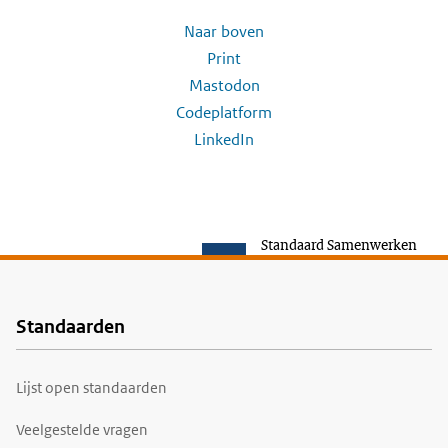
Naar boven
Print
Mastodon
Codeplatform
LinkedIn
Standaard Samenwerken
Standaarden
Voet
Lijst open standaarden
Veelgestelde vragen