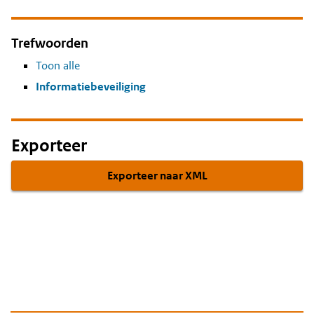
Trefwoorden
Toon alle
Informatiebeveiliging
Exporteer
Exporteer naar XML