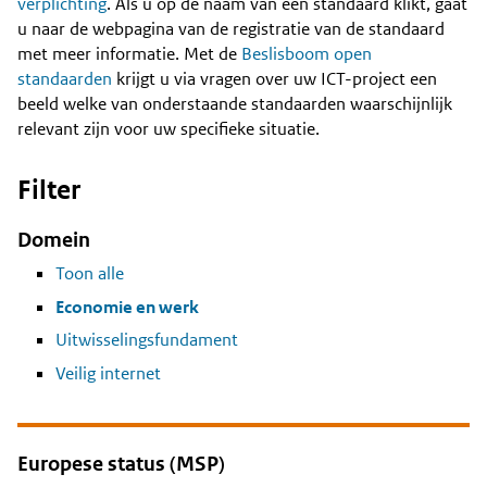
Content
verplichting
. Als u op de naam van een standaard klikt, gaat
u naar de webpagina van de registratie van de standaard
met meer informatie. Met de
Beslisboom open
standaarden
krijgt u via vragen over uw ICT-project een
beeld welke van onderstaande standaarden waarschijnlijk
relevant zijn voor uw specifieke situatie.
Filter
Domein
Toon alle
Economie en werk
Uitwisselingsfundament
Veilig internet
Europese status (MSP)