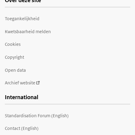
Over deze site
Toegankelijkheid
Kwetsbaarheid melden
Cookies
Copyright
Open data
Archief website
International
Standardisation Forum (English)
Contact (English)