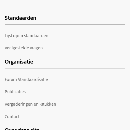
Standaarden
Voet
Lijst open standaarden
Veelgestelde vragen
Organisatie
Forum Standaardisatie
Publicaties
Vergaderingen en -stukken
Contact