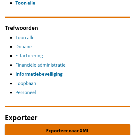
Toon alle
Trefwoorden
Toon alle
Douane
E-facturering
Financiële administratie
Informatiebeveiliging
Loopbaan
Personeel
Exporteer
Exporteer naar XML