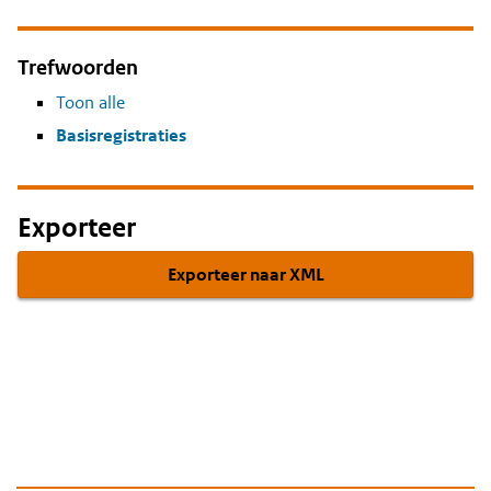
Trefwoorden
Toon alle
Basisregistraties
Exporteer
Exporteer naar XML