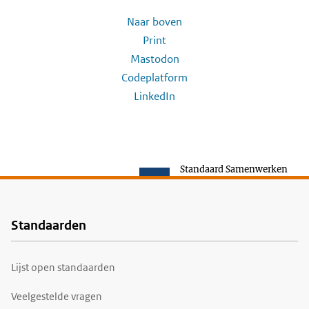
Naar boven
Print
Mastodon
Codeplatform
LinkedIn
Standaard Samenwerken
Standaarden
Voet
Lijst open standaarden
Veelgestelde vragen