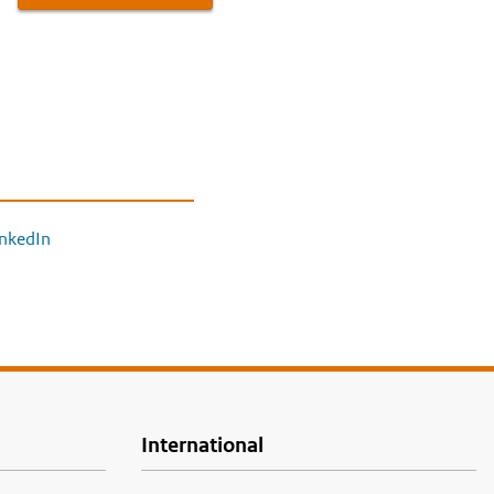
inkedIn
International