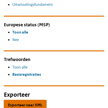
Uitwisselingsfundament
Europese status (MSP)
Toon alle
Nee
Trefwoorden
Toon alle
Basisregistraties
Exporteer
Exporteer naar XML