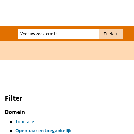
Voer
Zoeken
uw
zoekterm
in
Filter
Domein
Toon alle
Openbaar en toegankelijk