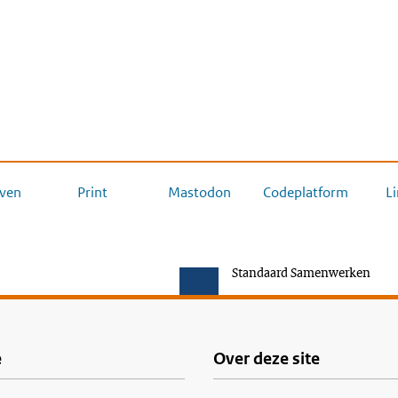
ven
Print
Mastodon
Codeplatform
L
Standaard Samenwerken
e
Over deze site