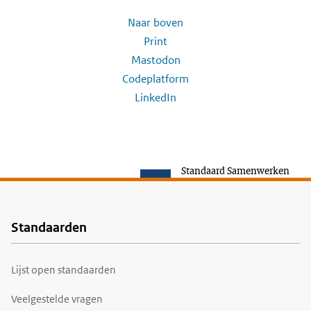
Naar boven
Print
Mastodon
Codeplatform
LinkedIn
Standaard Samenwerken
Standaarden
Voet
Lijst open standaarden
Veelgestelde vragen