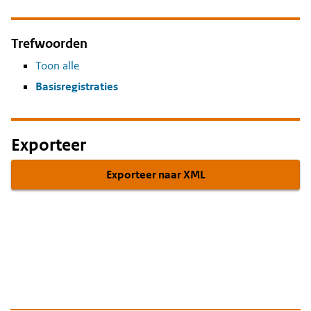
Trefwoorden
Toon alle
Basisregistraties
Exporteer
Exporteer naar XML