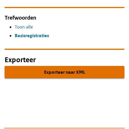
Trefwoorden
Toon alle
Basisregistraties
Exporteer
Exporteer naar XML