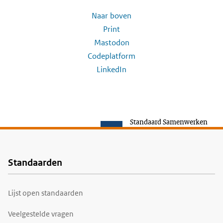
Naar boven
Print
Mastodon
Codeplatform
LinkedIn
Standaard Samenwerken
Standaarden
Voet
Lijst open standaarden
Veelgestelde vragen