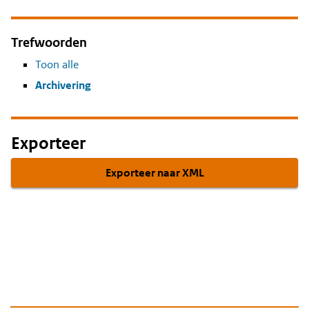
Trefwoorden
Toon alle
Archivering
Exporteer
Exporteer naar XML