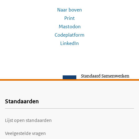
Naar boven
Print
Mastodon
Codeplatform
LinkedIn
Standaard Samenwerken
Standaarden
Voet
Lijst open standaarden
Veelgestelde vragen