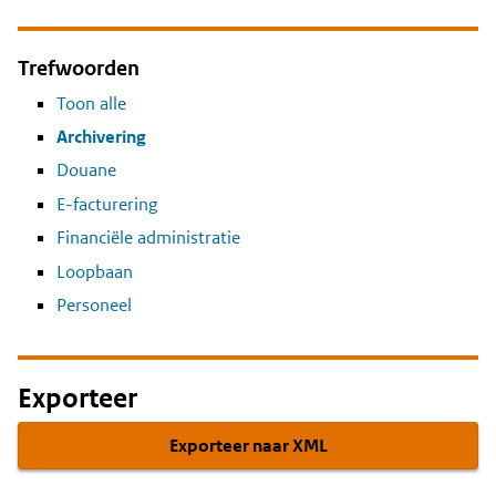
Trefwoorden
Toon alle
Archivering
Douane
E-facturering
Financiële administratie
Loopbaan
Personeel
Exporteer
Exporteer naar XML