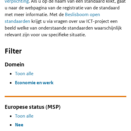
Content
verplichting
. Als u op de naam van een standaard klikt, gaat
u naar de webpagina van de registratie van de standaard
met meer informatie. Met de
Beslisboom open
standaarden
krijgt u via vragen over uw ICT-project een
beeld welke van onderstaande standaarden waarschijnlijk
relevant zijn voor uw specifieke situatie.
Filter
Domein
Toon alle
Economie en werk
Europese status (MSP)
Toon alle
Nee