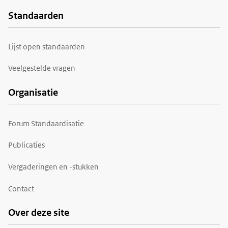
Standaarden
Voet
Lijst open standaarden
Veelgestelde vragen
Organisatie
Forum Standaardisatie
Publicaties
Vergaderingen en -stukken
Contact
Over deze site