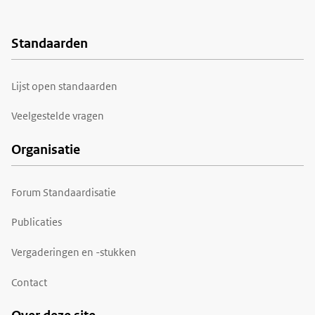
Standaarden
Voet
Lijst open standaarden
Veelgestelde vragen
Organisatie
Forum Standaardisatie
Publicaties
Vergaderingen en -stukken
Contact