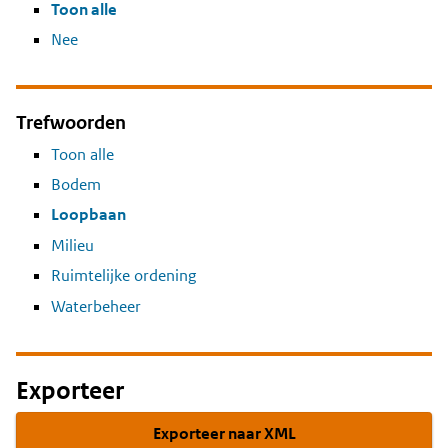
Toon alle
Nee
Trefwoorden
Toon alle
Bodem
Loopbaan
Milieu
Ruimtelijke ordening
Waterbeheer
Exporteer
Exporteer naar XML