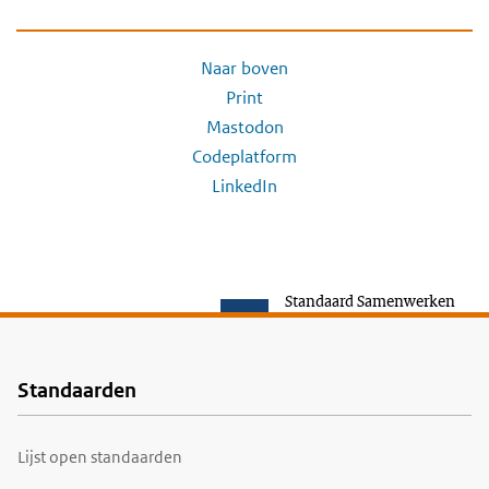
Naar boven
Print
Mastodon
Codeplatform
LinkedIn
Standaard Samenwerken
Standaarden
Voet
Lijst open standaarden