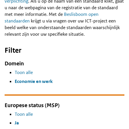
Content
verplichting
. Als u op de naam van een standaard klikt, gaat
u naar de webpagina van de registratie van de standaard
met meer informatie. Met de
Beslisboom open
standaarden
krijgt u via vragen over uw ICT-project een
beeld welke van onderstaande standaarden waarschijnlijk
relevant zijn voor uw specifieke situatie.
Filter
Domein
Toon alle
Economie en werk
Europese status (MSP)
Toon alle
Ja