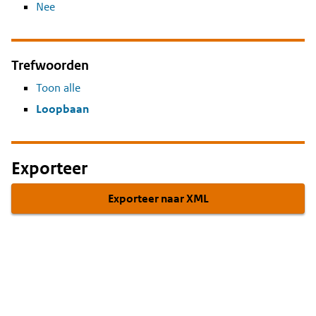
Nee
Trefwoorden
Toon alle
Loopbaan
Exporteer
Exporteer naar XML