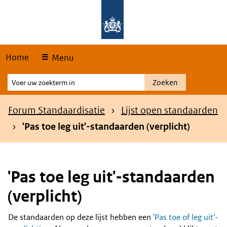
Skip
Overslaan en naar de hoofdnavigatie gaan
Overslaan en naar de inhoud gaan
links
Home
Menu
Voer
Zoeken
uw
zoekterm
Kruimelpad
Forum Standaardisatie
Lijst open standaarden
in
'Pas toe leg uit'-standaarden (verplicht)
'Pas toe leg uit'-standaarden
(verplicht)
De standaarden op deze lijst hebben een
'Pas toe of leg uit'-