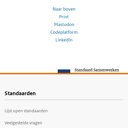
Naar boven
Print
Mastodon
Codeplatform
LinkedIn
Standaard Samenwerken
Standaarden
Voet
Lijst open standaarden
Veelgestelde vragen