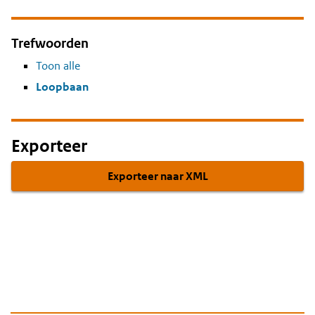
Trefwoorden
Toon alle
Loopbaan
Exporteer
Exporteer naar XML