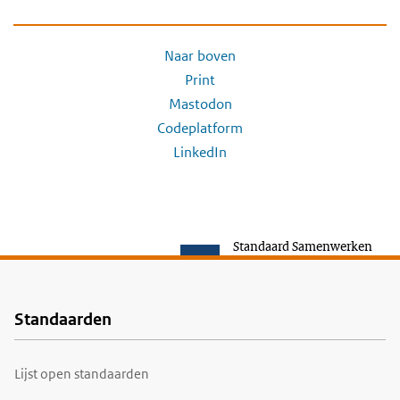
Naar boven
Print
Mastodon
Codeplatform
LinkedIn
Standaard Samenwerken
Standaarden
Voet
Lijst open standaarden