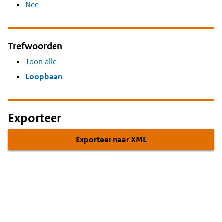
Nee
Trefwoorden
Toon alle
Loopbaan
Exporteer
Exporteer naar XML