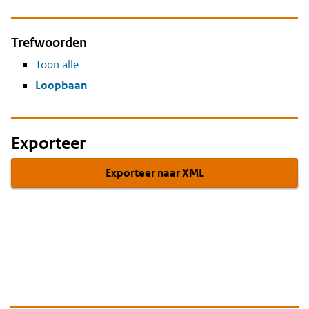
Trefwoorden
Toon alle
Loopbaan
Exporteer
Exporteer naar XML