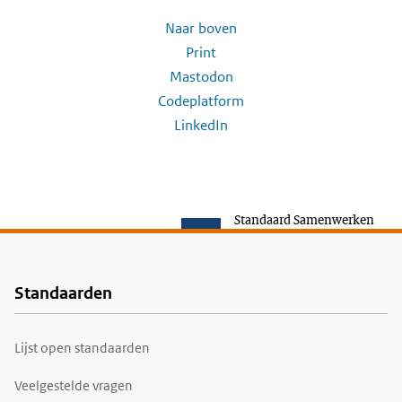
Naar boven
Print
Mastodon
Codeplatform
LinkedIn
Standaard Samenwerken
Standaarden
Voet
Lijst open standaarden
Veelgestelde vragen