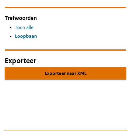
Trefwoorden
Toon alle
Loopbaan
Exporteer
Exporteer naar XML