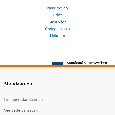
Naar boven
Print
Mastodon
Codeplatform
LinkedIn
Standaard Samenwerken
Standaarden
Voet
Lijst open standaarden
Veelgestelde vragen