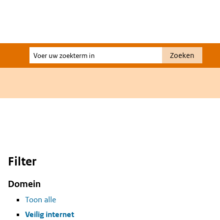
Voer
Zoeken
uw
zoekterm
in
Filter
Domein
Toon alle
Veilig internet