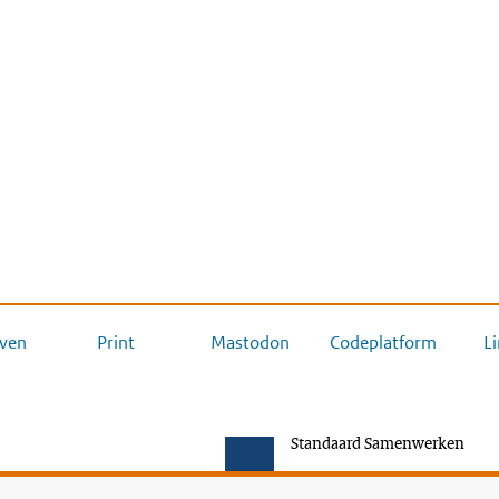
ven
Print
Mastodon
Codeplatform
L
Standaard Samenwerken