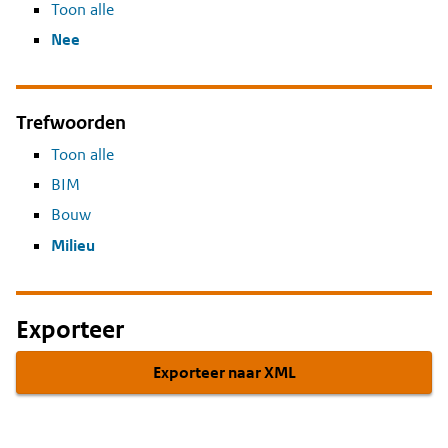
Toon alle
Nee
Trefwoorden
Toon alle
BIM
Bouw
Milieu
Exporteer
Exporteer naar XML