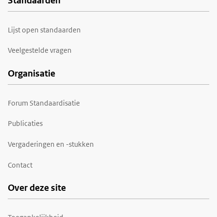
Standaarden
Voet
Lijst open standaarden
Veelgestelde vragen
Organisatie
Forum Standaardisatie
Publicaties
Vergaderingen en -stukken
Contact
Over deze site