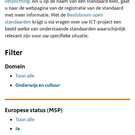
Content
verplichting
. Als u op de naam van een standaard klikt, gaat
u naar de webpagina van de registratie van de standaard
met meer informatie. Met de
Beslisboom open
standaarden
krijgt u via vragen over uw ICT-project een
beeld welke van onderstaande standaarden waarschijnlijk
relevant zijn voor uw specifieke situatie.
Filter
Domein
Toon alle
Onderwijs en cultuur
Europese status (MSP)
Toon alle
Ja