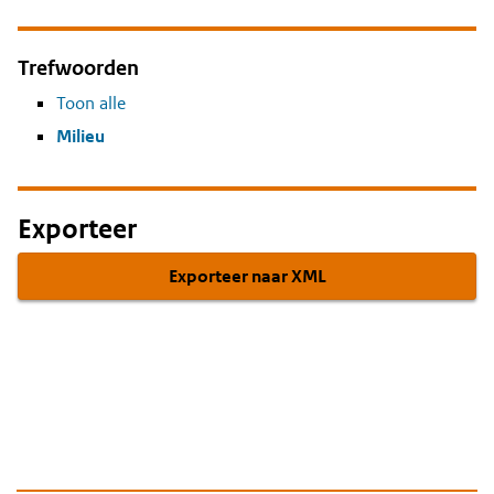
Trefwoorden
Toon alle
Milieu
Exporteer
Exporteer naar XML