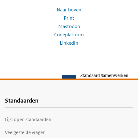
Naar boven
Print
Mastodon
Codeplatform
LinkedIn
Standaard Samenwerken
Standaarden
Voet
Lijst open standaarden
Veelgestelde vragen