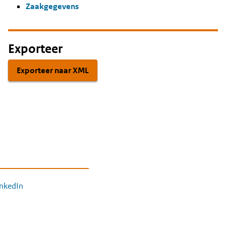
Zaakgegevens
Exporteer
Exporteer naar XML
inkedIn