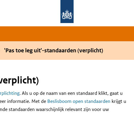
Overslaan en naar de hoofdnavigatie gaan
Overslaan en naar de inhoud gaan
'Pas toe leg uit'-standaarden (verplicht)
verplicht)
erplichting
. Als u op de naam van een standaard klikt, gaat u
eer informatie. Met de
Beslisboom open standaarden
krijgt u
nde standaarden waarschijnlijk relevant zijn voor uw