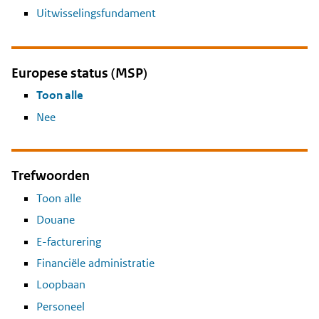
Uitwisselingsfundament
Europese status (MSP)
Toon alle
Nee
Trefwoorden
Toon alle
Douane
E-facturering
Financiële administratie
Loopbaan
Personeel