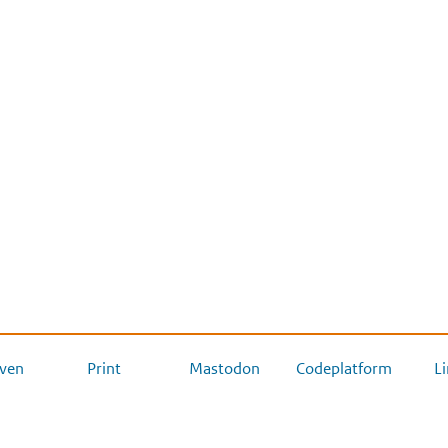
ven
Print
Mastodon
Codeplatform
L