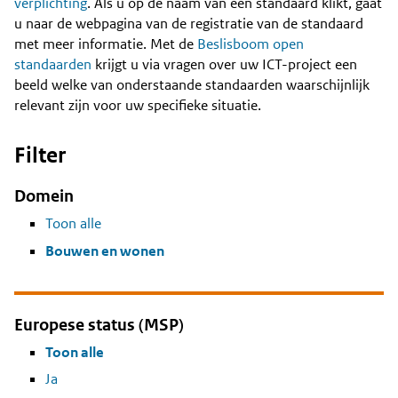
Content
verplichting
. Als u op de naam van een standaard klikt, gaat
u naar de webpagina van de registratie van de standaard
met meer informatie. Met de
Beslisboom open
standaarden
krijgt u via vragen over uw ICT-project een
beeld welke van onderstaande standaarden waarschijnlijk
relevant zijn voor uw specifieke situatie.
Filter
Domein
Toon alle
Bouwen en wonen
Europese status (MSP)
Toon alle
Ja