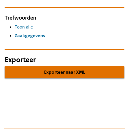
Trefwoorden
Toon alle
Zaakgegevens
Exporteer
Exporteer naar XML