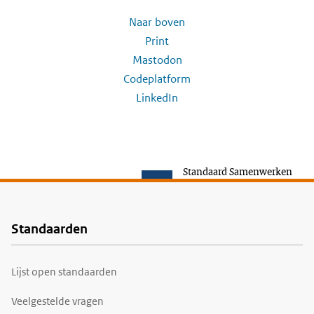
Naar boven
Print
Mastodon
Codeplatform
LinkedIn
Standaard Samenwerken
Standaarden
Voet
Lijst open standaarden
Veelgestelde vragen