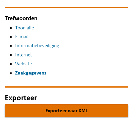
Trefwoorden
Toon alle
E-mail
Informatiebeveiliging
Internet
Website
Zaakgegevens
Exporteer
Exporteer naar XML