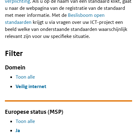
Content
verplichting
. Als u op de naam van een standaard klikt, gaat
u naar de webpagina van de registratie van de standaard
met meer informatie. Met de
Beslisboom open
standaarden
krijgt u via vragen over uw ICT-project een
beeld welke van onderstaande standaarden waarschijnlijk
relevant zijn voor uw specifieke situatie.
Filter
Domein
Toon alle
Veilig internet
Europese status (MSP)
Toon alle
Ja