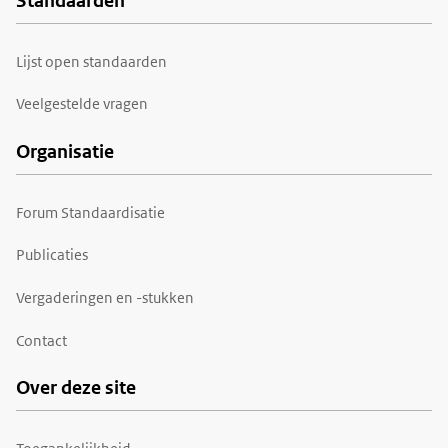
Standaarden
Voet
Lijst open standaarden
Veelgestelde vragen
Organisatie
Forum Standaardisatie
Publicaties
Vergaderingen en -stukken
Contact
Over deze site