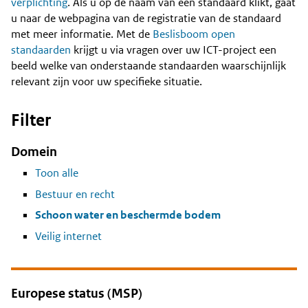
Content
verplichting
. Als u op de naam van een standaard klikt, gaat
u naar de webpagina van de registratie van de standaard
met meer informatie. Met de
Beslisboom open
standaarden
krijgt u via vragen over uw ICT-project een
beeld welke van onderstaande standaarden waarschijnlijk
relevant zijn voor uw specifieke situatie.
Filter
Domein
Toon alle
Bestuur en recht
Schoon water en beschermde bodem
Veilig internet
Europese status (MSP)