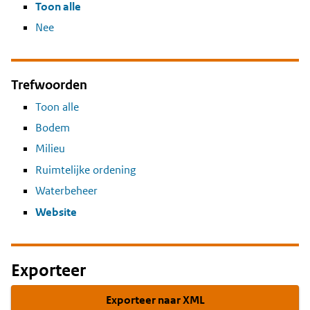
Toon alle
Nee
Trefwoorden
Toon alle
Bodem
Milieu
Ruimtelijke ordening
Waterbeheer
Website
Exporteer
Exporteer naar XML