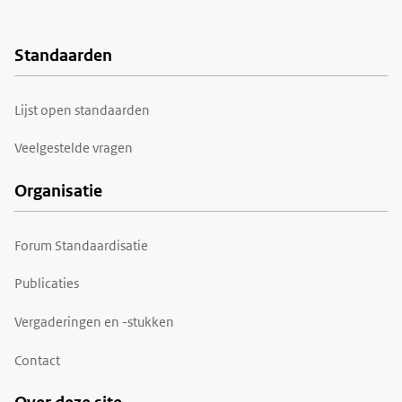
Standaarden
Voet
Lijst open standaarden
Veelgestelde vragen
Organisatie
Forum Standaardisatie
Publicaties
Vergaderingen en -stukken
Contact