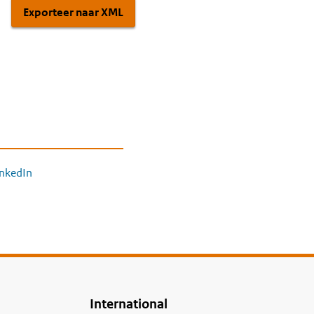
Exporteer naar XML
inkedIn
International