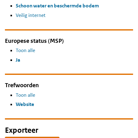
Schoon water en beschermde bodem
Veilig internet
Europese status (MSP)
Toon alle
Ja
Trefwoorden
Toon alle
Website
Exporteer