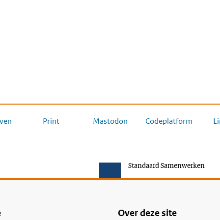
ven
Print
Mastodon
Codeplatform
L
Standaard Samenwerken
e
Over deze site