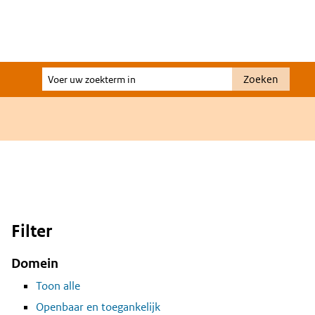
Voer
Zoeken
uw
zoekterm
in
Filter
Domein
Toon alle
Openbaar en toegankelijk