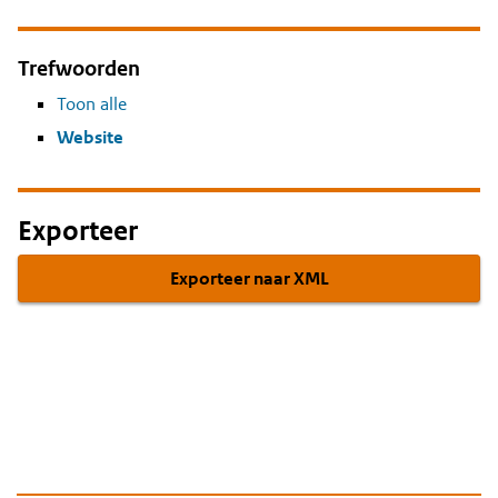
Trefwoorden
Toon alle
Website
Exporteer
Exporteer naar XML