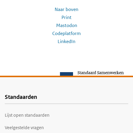
Naar boven
Print
Mastodon
Codeplatform
LinkedIn
Standaard Samenwerken
Standaarden
Voet
Lijst open standaarden
Veelgestelde vragen