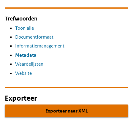
Trefwoorden
Toon alle
Documentformaat
Informatiemanagement
Metadata
Waardelijsten
Website
Exporteer
Exporteer naar XML