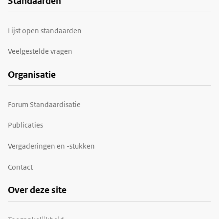
Standaarden
Voet
Lijst open standaarden
Veelgestelde vragen
Organisatie
Forum Standaardisatie
Publicaties
Vergaderingen en -stukken
Contact
Over deze site