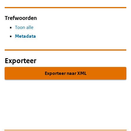
Trefwoorden
Toon alle
Metadata
Exporteer
Exporteer naar XML