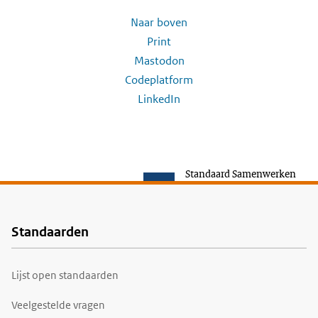
Naar boven
Print
Mastodon
Codeplatform
LinkedIn
Standaard Samenwerken
Standaarden
Voet
Lijst open standaarden
Veelgestelde vragen