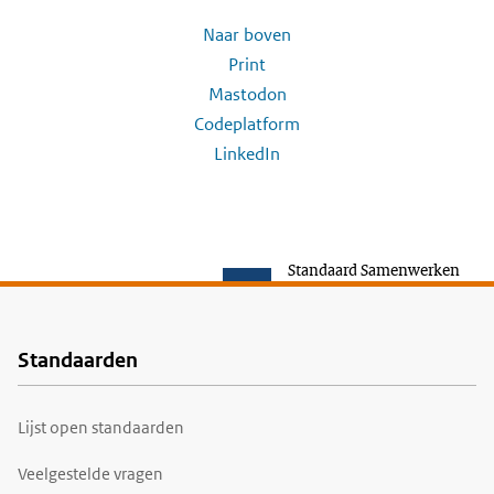
Naar boven
Print
Mastodon
Codeplatform
LinkedIn
Standaard Samenwerken
Standaarden
Voet
Lijst open standaarden
Veelgestelde vragen