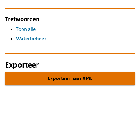
Trefwoorden
Toon alle
Waterbeheer
Exporteer
Exporteer naar XML