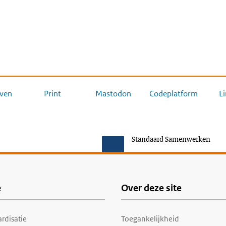
ven
Print
Mastodon
Codeplatform
L
Standaard Samenwerken
e
Over deze site
rdisatie
Toegankelijkheid