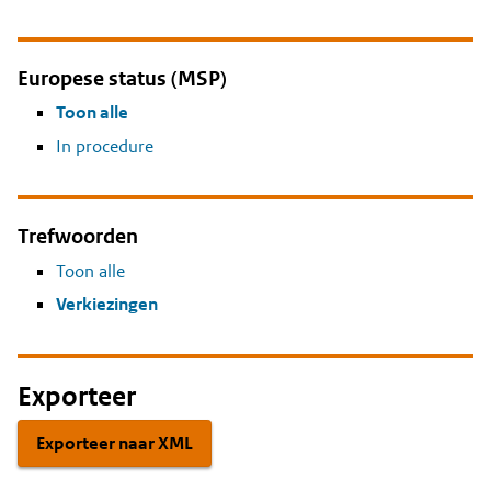
Europese status (MSP)
Toon alle
In procedure
Trefwoorden
Toon alle
Verkiezingen
Exporteer
Exporteer naar XML