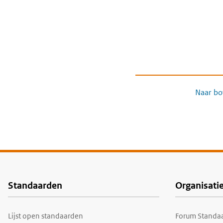
Naar bo
Standaarden
Organisati
Voet
Lijst open standaarden
Forum Standaa