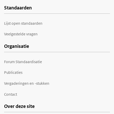
Standaarden
Voet
Lijst open standaarden
Veelgestelde vragen
Organisatie
Forum Standaardisatie
Publicaties
Vergaderingen en -stukken
Contact
Over deze site