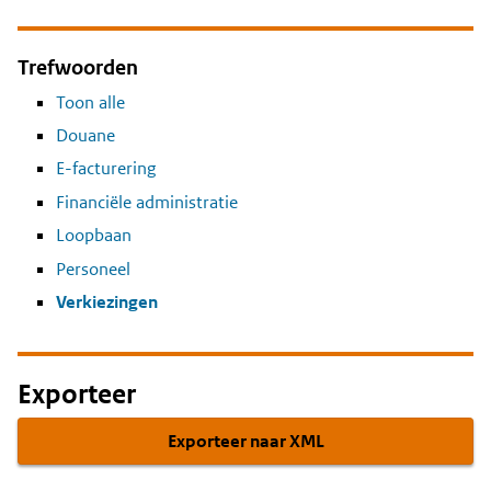
Trefwoorden
Toon alle
Douane
E-facturering
Financiële administratie
Loopbaan
Personeel
Verkiezingen
Exporteer
Exporteer naar XML