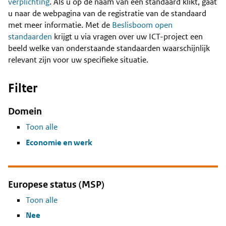
Content
verplichting
. Als u op de naam van een standaard klikt, gaat
u naar de webpagina van de registratie van de standaard
met meer informatie. Met de
Beslisboom open
standaarden
krijgt u via vragen over uw ICT-project een
beeld welke van onderstaande standaarden waarschijnlijk
relevant zijn voor uw specifieke situatie.
Filter
Domein
Toon alle
Economie en werk
Europese status (MSP)
Toon alle
Nee