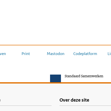
ven
Print
Mastodon
Codeplatform
L
Standaard Samenwerken
e
Over deze site