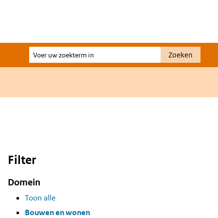
Voer
Zoeken
uw
zoekterm
in
Filter
Domein
Toon alle
Bouwen en wonen