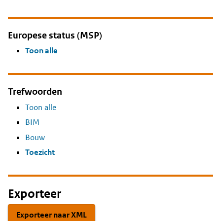
Europese status (MSP)
Toon alle
Trefwoorden
Toon alle
BIM
Bouw
Toezicht
Exporteer
Exporteer naar XML