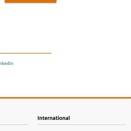
inkedIn
International