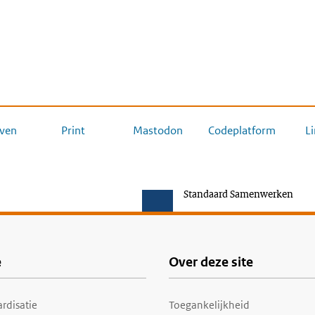
ven
Print
Mastodon
Codeplatform
L
Standaard Samenwerken
e
Over deze site
rdisatie
Toegankelijkheid