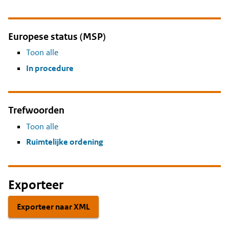
Europese status (MSP)
Toon alle
In procedure
Trefwoorden
Toon alle
Ruimtelijke ordening
Exporteer
Exporteer naar XML