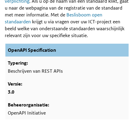
Content
verplichting
. Als u op de naam van een standaard klikt, gaat
u naar de webpagina van de registratie van de standaard
met meer informatie. Met de
Beslisboom open
standaarden
krijgt u via vragen over uw ICT-project een
beeld welke van onderstaande standaarden waarschijnlijk
relevant zijn voor uw specifieke situatie.
OpenAPI Specification
Beschrijven van REST APIs
3.0
OpenAPI Initiative