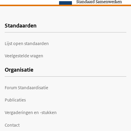
Standaard Samenwerken
Standaarden
Voet
Lijst open standaarden
Veelgestelde vragen
Organisatie
Forum Standaardisatie
Publicaties
Vergaderingen en -stukken
Contact