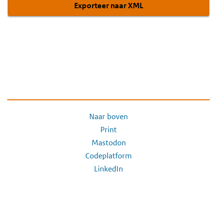
Exporteer naar XML
Naar boven
Print
Mastodon
Codeplatform
LinkedIn