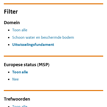
Filter
Domein
Toon alle
Schoon water en beschermde bodem
Uitwisselingsfundament
Europese status (MSP)
Toon alle
Nee
Trefwoorden
Toon alle