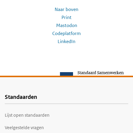
Naar boven
Print
Mastodon
Codeplatform
LinkedIn
Standaard Samenwerken
Standaarden
Voet
Lijst open standaarden
Veelgestelde vragen