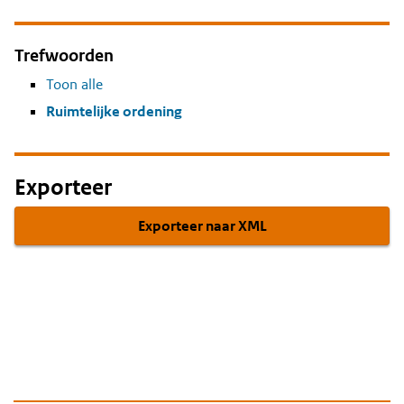
Trefwoorden
Toon alle
Ruimtelijke ordening
Exporteer
Exporteer naar XML