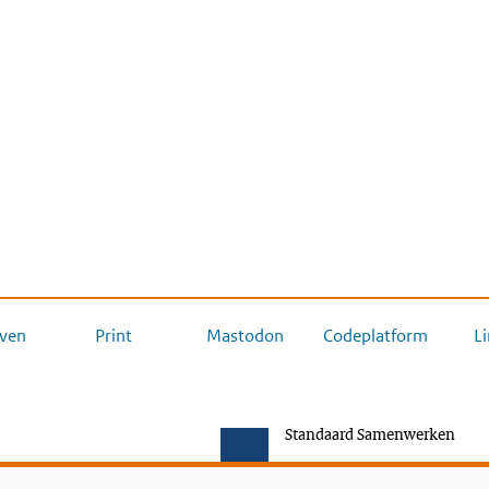
ven
Print
Mastodon
Codeplatform
L
Standaard Samenwerken