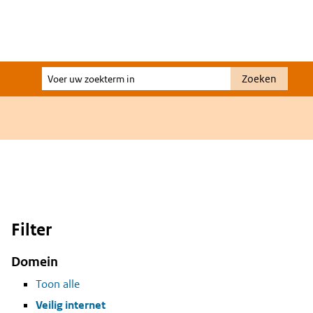
Voer
Zoeken
uw
zoekterm
in
Filter
Domein
Toon alle
Veilig internet