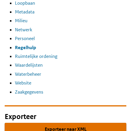
Loopbaan
Metadata
Milieu
Netwerk
Personeel
Regelhulp
Ruimtelijke ordening
Waardelijsten
Waterbeheer
Website
Zaakgegevens
Exporteer
Exporteer naar XML