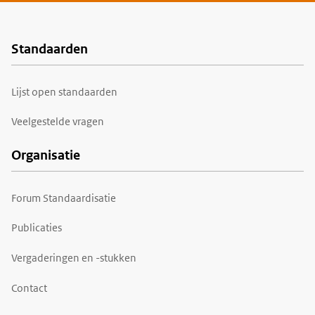
Standaarden
Voet
Lijst open standaarden
Veelgestelde vragen
Organisatie
Forum Standaardisatie
Publicaties
Vergaderingen en -stukken
Contact