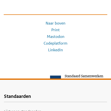
Naar boven
Print
Mastodon
Codeplatform
LinkedIn
Standaard Samenwerken
Standaarden
Voet