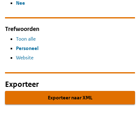
Nee
Trefwoorden
Toon alle
Personeel
Website
Exporteer
Exporteer naar XML