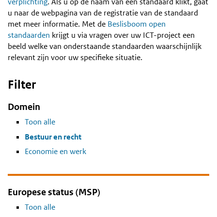
Content
verplichting
. Als u op de naam van een standaard klikt, gaat
u naar de webpagina van de registratie van de standaard
met meer informatie. Met de
Beslisboom open
standaarden
krijgt u via vragen over uw ICT-project een
beeld welke van onderstaande standaarden waarschijnlijk
relevant zijn voor uw specifieke situatie.
Filter
Domein
Toon alle
Bestuur en recht
Economie en werk
Europese status (MSP)
Toon alle