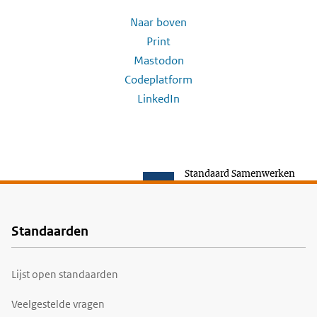
Naar boven
Print
Mastodon
Codeplatform
LinkedIn
Standaard Samenwerken
Standaarden
Voet
Lijst open standaarden
Veelgestelde vragen