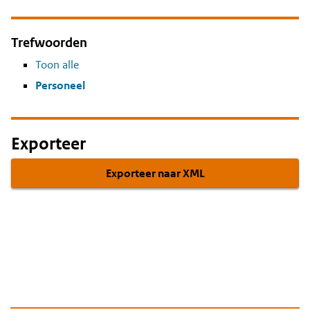
Trefwoorden
Toon alle
Personeel
Exporteer
Exporteer naar XML