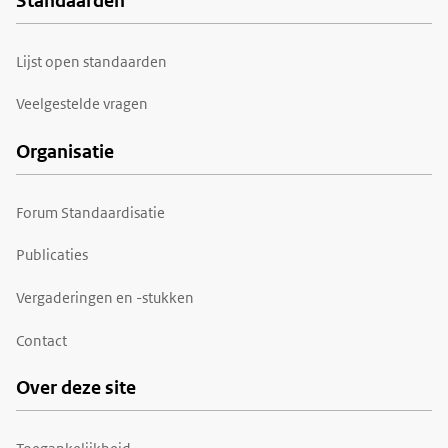
Standaarden
Voet
Lijst open standaarden
Veelgestelde vragen
Organisatie
Forum Standaardisatie
Publicaties
Vergaderingen en -stukken
Contact
Over deze site