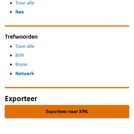
Toon alle
Nee
Trefwoorden
Toon alle
BIM
Bouw
Netwerk
Exporteer
Exporteer naar XML