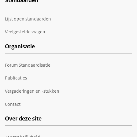
Standaarden
Voet
Lijst open standaarden
Veelgestelde vragen
Organisatie
Forum Standaardisatie
Publicaties
Vergaderingen en -stukken
Contact
Over deze site