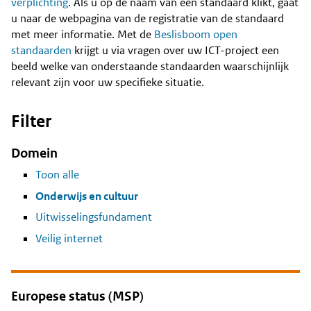
Content
verplichting
. Als u op de naam van een standaard klikt, gaat
u naar de webpagina van de registratie van de standaard
met meer informatie. Met de
Beslisboom open
standaarden
krijgt u via vragen over uw ICT-project een
beeld welke van onderstaande standaarden waarschijnlijk
relevant zijn voor uw specifieke situatie.
Filter
Domein
Toon alle
Onderwijs en cultuur
Uitwisselingsfundament
Veilig internet
Europese status (MSP)