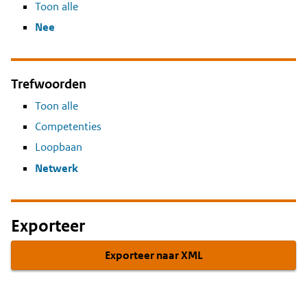
Toon alle
Nee
Trefwoorden
Toon alle
Competenties
Loopbaan
Netwerk
Exporteer
Exporteer naar XML