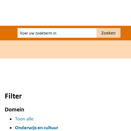
Voer
Zoeken
uw
zoekterm
in
Filter
Domein
Toon alle
Onderwijs en cultuur