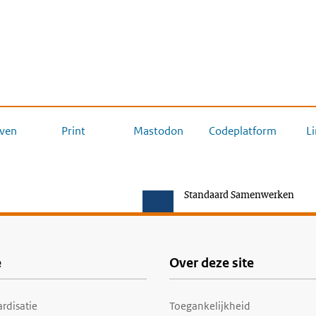
ven
Print
Mastodon
Codeplatform
L
Standaard Samenwerken
e
Over deze site
rdisatie
Toegankelijkheid