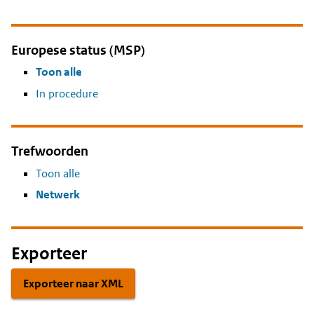
Europese status (MSP)
Toon alle
In procedure
Trefwoorden
Toon alle
Netwerk
Exporteer
Exporteer naar XML