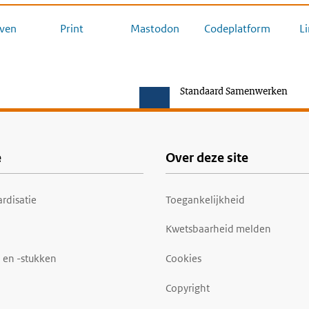
ven
Print
Mastodon
Codeplatform
L
Standaard Samenwerken
e
Over deze site
rdisatie
Toegankelijkheid
Kwetsbaarheid melden
 en -stukken
Cookies
Copyright