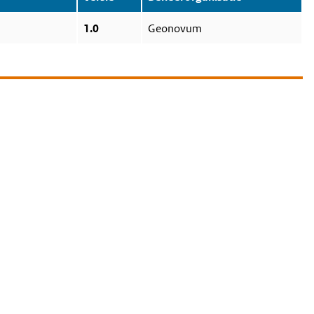
1.0
Geonovum