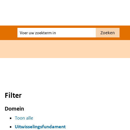
Voer
Zoeken
uw
zoekterm
in
Filter
Domein
Toon alle
Uitwisselingsfundament