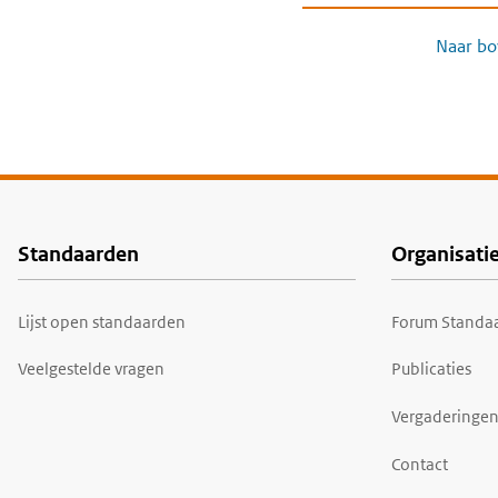
Naar bo
Standaarden
Organisati
Voet
Lijst open standaarden
Forum Standaa
Veelgestelde vragen
Publicaties
Vergaderingen
Contact