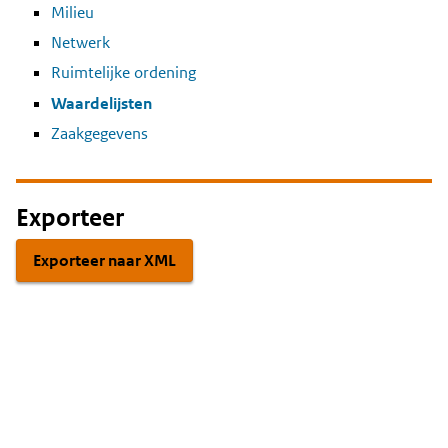
Milieu
Netwerk
Ruimtelijke ordening
Waardelijsten
Zaakgegevens
Exporteer
Exporteer naar XML