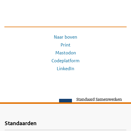
Naar boven
Print
Mastodon
Codeplatform
LinkedIn
Standaard Samenwerken
Standaarden
Voet