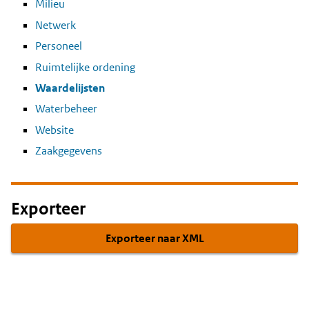
Milieu
Netwerk
Personeel
Ruimtelijke ordening
Waardelijsten
Waterbeheer
Website
Zaakgegevens
Exporteer
Exporteer naar XML