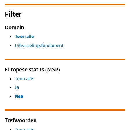
Filter
Domein
Toon alle
Uitwisselingsfundament
Europese status (MSP)
Toon alle
Ja
Nee
Trefwoorden
Toon alle