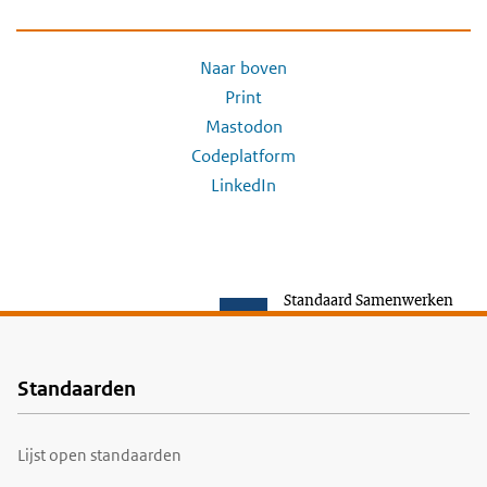
Naar boven
Print
Mastodon
Codeplatform
LinkedIn
Standaard Samenwerken
Standaarden
Voet
Lijst open standaarden