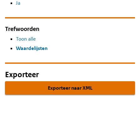
Ja
Trefwoorden
Toon alle
Waardelijsten
Exporteer
Exporteer naar XML