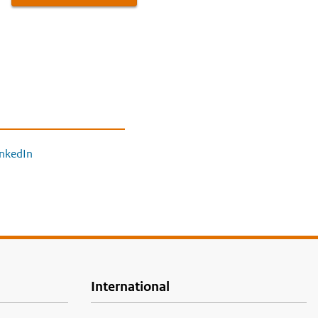
inkedIn
International