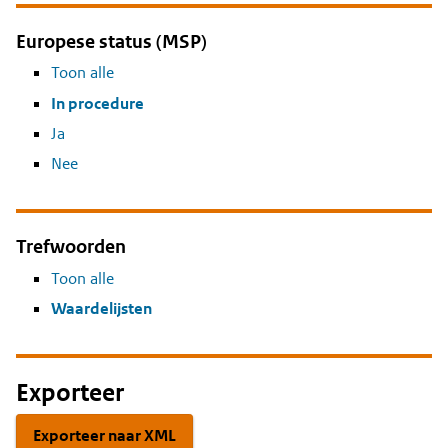
Europese status (MSP)
Toon alle
In procedure
Ja
Nee
Trefwoorden
Toon alle
Waardelijsten
Exporteer
Exporteer naar XML