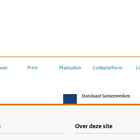
ven
Print
Mastodon
Codeplatform
L
Standaard Samenwerken
e
Over deze site