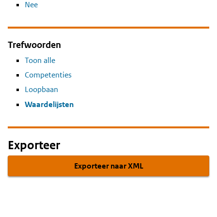
Nee
Trefwoorden
Toon alle
Competenties
Loopbaan
Waardelijsten
Exporteer
Exporteer naar XML