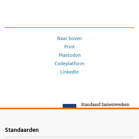
Naar boven
Print
Mastodon
Codeplatform
LinkedIn
Standaard Samenwerken
Standaarden
Voet