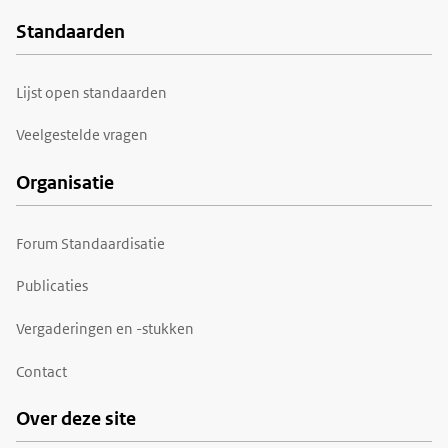
Standaarden
Voet
Lijst open standaarden
Veelgestelde vragen
Organisatie
Forum Standaardisatie
Publicaties
Vergaderingen en -stukken
Contact
Over deze site