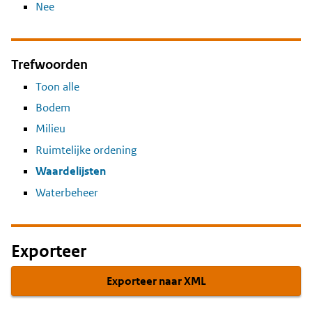
Nee
Trefwoorden
Toon alle
Bodem
Milieu
Ruimtelijke ordening
Waardelijsten
Waterbeheer
Exporteer
Exporteer naar XML