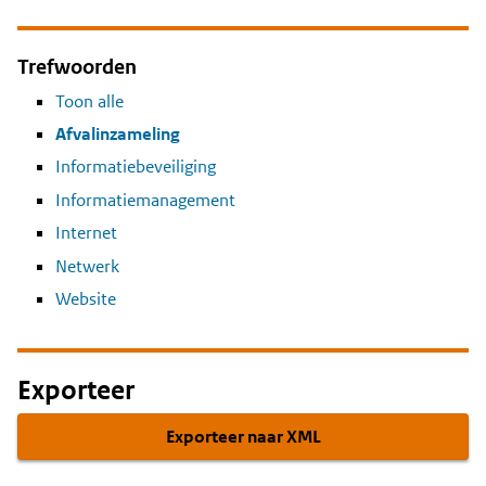
Trefwoorden
Toon alle
Afvalinzameling
Informatiebeveiliging
Informatiemanagement
Internet
Netwerk
Website
Exporteer
Exporteer naar XML