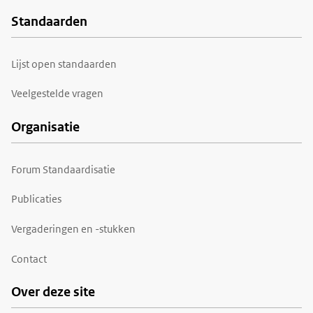
Standaarden
Voet
Lijst open standaarden
Veelgestelde vragen
Organisatie
Forum Standaardisatie
Publicaties
Vergaderingen en -stukken
Contact
Over deze site